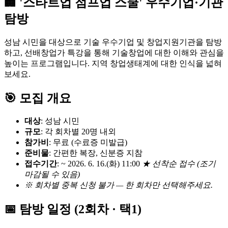
🏢 '스타트업 점프업 스쿨' 우수기업·기관
탐방
성남 시민을 대상으로 기술 우수기업 및 창업지원기관을 탐방
하고, 선배창업가 특강을 통해 기술창업에 대한 이해와 관심을
높이는 프로그램입니다. 지역 창업생태계에 대한 인식을 넓혀
보세요.
🎯 모집 개요
대상
: 성남 시민
규모
: 각 회차별 20명 내외
참가비
: 무료 (수료증 미발급)
준비물
: 간편한 복장, 신분증 지참
접수기간
: ~ 2026. 6. 16.(화) 11:00
★ 선착순 접수 (조기
마감될 수 있음)
※ 회차별 중복 신청 불가 — 한 회차만 선택해주세요.
📅 탐방 일정 (2회차 · 택1)