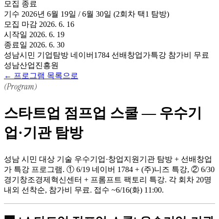
모집 종료
기수
2026년 6월 19일 / 6월 30일 (2회차 택1 탐방)
모집 마감
2026. 6. 16
시작일
2026. 6. 19
종료일
2026. 6. 30
성남시민
기업탐방
네이버1784
선배창업가특강
참가비 무료
성남산업진흥원
← 프로그램 목록으로
(Program)
스타트업 점프업 스쿨 — 우수기
업·기관 탐방
성남 시민 대상 기술 우수기업·창업지원기관 탐방 + 선배창업
가 특강 프로그램. ① 6/19 네이버 1784 + (주)니즈 특강, ② 6/30
경기창조경제혁신센터 + 프롬프트 팩토리 특강. 각 회차 20명
내외 선착순, 참가비 무료. 접수 ~6/16(화) 11:00.