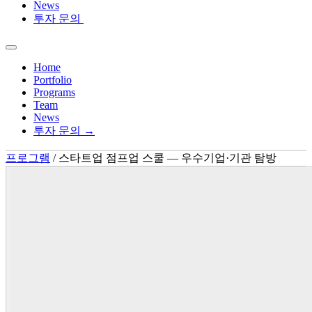
News
투자 문의
Home
Portfolio
Programs
Team
News
투자 문의 →
프로그램
/
스타트업 점프업 스쿨 — 우수기업·기관 탐방