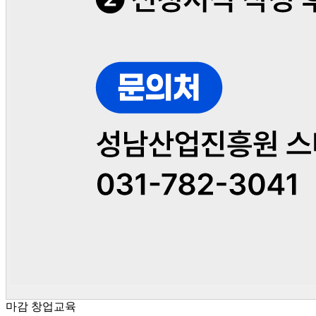
마감
창업교육