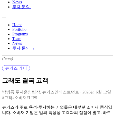
News
투자 문의
Home
Portfolio
Programs
Team
News
투자 문의 →
(News)
뉴키즈 레터
그래도 결국 고객
박병룡 투자운영팀장, 뉴키즈인베스트먼트
·
2026년 6월 12일
#고객
#소비재
#LIPS
뉴키즈가 주로 육성·투자하는 기업들은 대부분 소비재 중심입
니다. 소비재 기업은 업의 특성상 고객과의 접점이 많고, 빠르