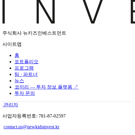
주식회사 뉴키즈인베스트먼트
사이트맵
홈
포트폴리오
프로그램
팀 · 파트너
뉴스
코끼리 — 투자 정보 플랫폼 ↗
투자 문의
관리자
사업자등록번호: 781-87-02597
contact.us@newkidsinvest.kr