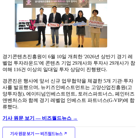
경기콘텐츠진흥원이 6월 10일 개최한 '2026년 상반기 경기 레
벨업 투자라운드'에 콘텐츠 기업 29개사와 투자사 29개사가 참
여해 116건 이상의 일대일 투자 상담이 진행됐다.
경콘진은 행사에 앞서 신규 업무협약을 체결한 5개 기관·투자
사를 발표했으며, 뉴키즈인베스트먼트는 고양산업진흥원(고
양투자청), 에이티넘인베스트먼트, 토러스파트너스, 페인터즈
앤벤처스와 함께 경기 레벨업 인베스트 파트너스(G-VIP)에 합
류했다.
기사 원문 보기 — 비즈월드뉴스 →
기사 원문 보기 — 비즈월드뉴스 ↗